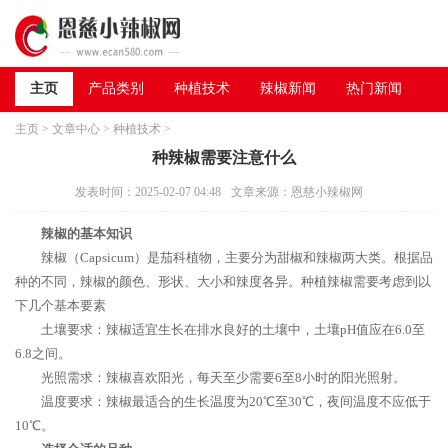
主页
产品类别
种植技术
辣椒新闻
热门新闻
主页
>
文章中心
>
种植技术
>
种辣椒需要注意什么
发表时间：2025-02-07 04:48
文章来源：恩慈小辣椒网
辣椒的基本知识
辣椒（Capsicum）是茄科植物，主要分为甜椒和辣椒两大类。根据品
种的不同，辣椒的颜色、形状、大小和辣度各异。种植辣椒需要考虑到以
下几个基本要素
土壤要求：辣椒适宜生长在排水良好的土壤中，土壤pH值应在6.0至
6.8之间。
光照需求：辣椒喜欢阳光，每天至少需要6至8小时的阳光照射。
温度要求：辣椒最适合的生长温度为20℃至30℃，夜间温度不应低于
10℃。