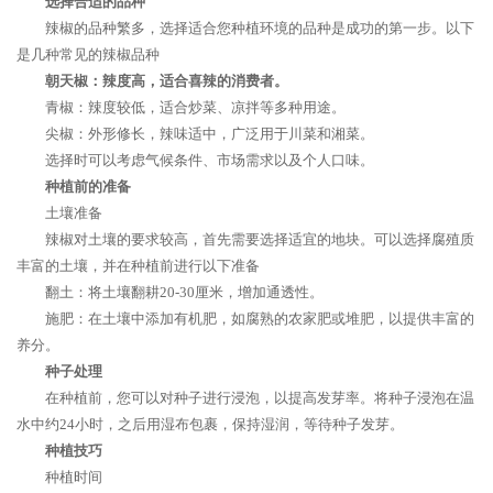
选择合适的品种
辣椒的品种繁多，选择适合您种植环境的品种是成功的第一步。以下
是几种常见的辣椒品种
朝天椒：辣度高，适合喜辣的消费者。
青椒：辣度较低，适合炒菜、凉拌等多种用途。
尖椒：外形修长，辣味适中，广泛用于川菜和湘菜。
选择时可以考虑气候条件、市场需求以及个人口味。
种植前的准备
土壤准备
辣椒对土壤的要求较高，首先需要选择适宜的地块。可以选择腐殖质
丰富的土壤，并在种植前进行以下准备
翻土：将土壤翻耕20-30厘米，增加通透性。
施肥：在土壤中添加有机肥，如腐熟的农家肥或堆肥，以提供丰富的
养分。
种子处理
在种植前，您可以对种子进行浸泡，以提高发芽率。将种子浸泡在温
水中约24小时，之后用湿布包裹，保持湿润，等待种子发芽。
种植技巧
种植时间