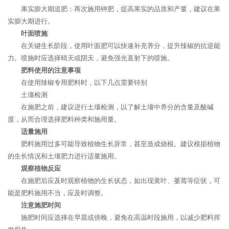
果实膨大期追肥：再次施用钾肥，提高果实的品质和产量，建议在果
实膨大期进行。
叶面喷施
在关键生长阶段，使用叶面肥可以快速补充养分，提升辣椒的抗逆能
力。喷施时应选择晴天或阴天，避免强光直射下的喷施。
肥料使用的注意事项
在使用辣椒专用肥料时，以下几点需要特别
土壤检测
在施肥之前，建议进行土壤检测，以了解土壤中养分的含量及酸碱
度，从而合理选择肥料种类和施用量。
适量施用
肥料施用过多可能导致植物生长异常，甚至造成烧根。建议根据植物
的生长情况和土壤肥力进行适量施用。
观察植物反应
在施肥后应及时观察植物的生长状态，如出现黄叶、萎蔫等症状，可
能是肥料施用不当，应及时调整。
注意施肥时间
施肥时间应选择在早晨或傍晚，避免在高温时段施用，以减少肥料挥