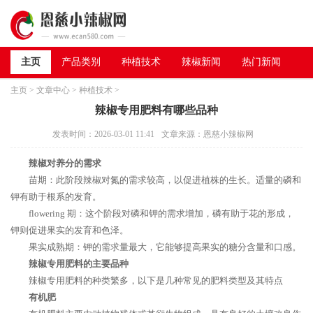
主页
产品类别
种植技术
辣椒新闻
热门新闻
主页
>
文章中心
>
种植技术
>
辣椒专用肥料有哪些品种
发表时间：2026-03-01 11:41
文章来源：恩慈小辣椒网
辣椒对养分的需求
苗期：此阶段辣椒对氮的需求较高，以促进植株的生长。适量的磷和
钾有助于根系的发育。
flowering 期：这个阶段对磷和钾的需求增加，磷有助于花的形成，
钾则促进果实的发育和色泽。
果实成熟期：钾的需求量最大，它能够提高果实的糖分含量和口感。
辣椒专用肥料的主要品种
辣椒专用肥料的种类繁多，以下是几种常见的肥料类型及其特点
有机肥