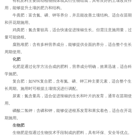
有机肥料主要由动植物残体或其衍生物组成，具有良好的土壤改良作
用，能够提升土壤的肥力和结构。
牛粪肥：富含氮、磷、钾等养分，并且能改善土壤结构。适合在苗期
和开花期施用。
鸡粪肥：氮含量较高，适合快速促进辣椒生长。但需注意施用量，过
量可能烧根。
腐熟堆肥：含有多种营养成分，能够提供全面的养分，适合整个生长
周期使用。
化肥
化肥是通过化学方法合成的肥料，营养成分明确，效果迅速，适合科
学施肥。
复合肥：如NPK复合肥，含有氮、磷、钾三种主要元素，适合整个生
长周期。施用时可根据土壤情况进行调配。
尿素：氮含量高，适合促进辣椒的生长和叶片的发育，通常在苗期使
用。
磷酸二氢钾：含磷和钾，能够促进根系发育和果实着色，适合在开花
期施用。
生物肥
生物肥是指通过生物技术手段制成的肥料，具有环保、安全等优点。