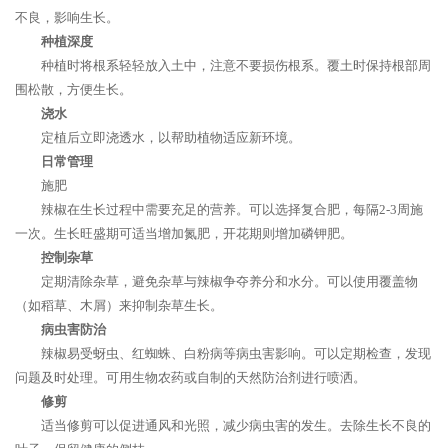
不良，影响生长。
种植深度
种植时将根系轻轻放入土中，注意不要损伤根系。覆土时保持根部周
围松散，方便生长。
浇水
定植后立即浇透水，以帮助植物适应新环境。
日常管理
施肥
辣椒在生长过程中需要充足的营养。可以选择复合肥，每隔2-3周施
一次。生长旺盛期可适当增加氮肥，开花期则增加磷钾肥。
控制杂草
定期清除杂草，避免杂草与辣椒争夺养分和水分。可以使用覆盖物
（如稻草、木屑）来抑制杂草生长。
病虫害防治
辣椒易受蚜虫、红蜘蛛、白粉病等病虫害影响。可以定期检查，发现
问题及时处理。可用生物农药或自制的天然防治剂进行喷洒。
修剪
适当修剪可以促进通风和光照，减少病虫害的发生。去除生长不良的