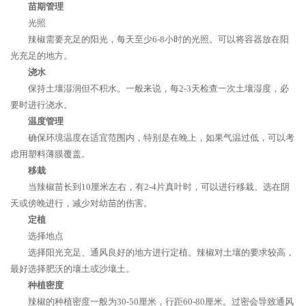
苗期管理
光照
辣椒需要充足的阳光，每天至少6-8小时的光照。可以将容器放在阳
光充足的地方。
浇水
保持土壤湿润但不积水。一般来说，每2-3天检查一次土壤湿度，必
要时进行浇水。
温度管理
确保环境温度在适宜范围内，特别是在晚上，如果气温过低，可以考
虑用塑料薄膜覆盖。
移栽
当辣椒苗长到10厘米左右，有2-4片真叶时，可以进行移栽。选在阴
天或傍晚进行，减少对幼苗的伤害。
定植
选择地点
选择阳光充足、通风良好的地方进行定植。辣椒对土壤的要求较高，
最好选择肥沃的壤土或沙壤土。
种植密度
辣椒的种植密度一般为30-50厘米，行距60-80厘米。过密会导致通风