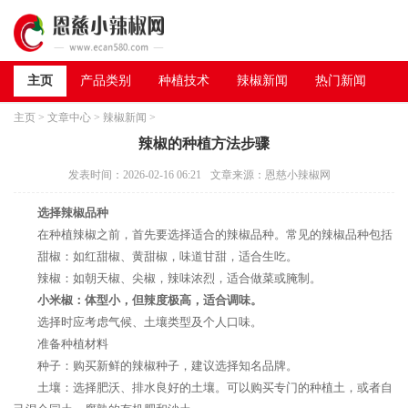
主页
产品类别
种植技术
辣椒新闻
热门新闻
主页
>
文章中心
>
辣椒新闻
>
辣椒的种植方法步骤
发表时间：2026-02-16 06:21
文章来源：恩慈小辣椒网
选择辣椒品种
在种植辣椒之前，首先要选择适合的辣椒品种。常见的辣椒品种包括
甜椒：如红甜椒、黄甜椒，味道甘甜，适合生吃。
辣椒：如朝天椒、尖椒，辣味浓烈，适合做菜或腌制。
小米椒：体型小，但辣度极高，适合调味。
选择时应考虑气候、土壤类型及个人口味。
准备种植材料
种子：购买新鲜的辣椒种子，建议选择知名品牌。
土壤：选择肥沃、排水良好的土壤。可以购买专门的种植土，或者自