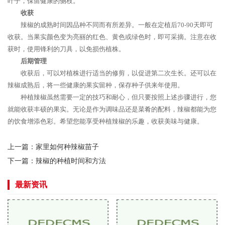
叶子，保留健康的侧枝。
收获
辣椒的成熟时间因品种不同而有所差异。一般在定植后70-90天即可
收获。当果实颜色变为亮丽的红色、黄色或绿色时，即可采摘。注意在收
获时，使用锋利的刀具，以免损伤植株。
后期管理
收获后，可以对植株进行适当的修剪，以促进第二次生长。还可以在
辣椒成熟后，将一些健康的果实留种，保存种子供来年使用。
种植辣椒虽然需要一定的技巧和耐心，但只要按照上述步骤进行，您
就能收获丰硕的果实。无论是作为调味品还是菜肴的配料，辣椒都能为您
的饮食增添色彩。希望您能享受种植辣椒的乐趣，收获美味与健康。
上一篇：
家里如何种辣椒苗子
下一篇：
辣椒的种植时间和方法
最新资讯