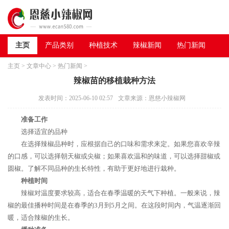
主页
产品类别
种植技术
辣椒新闻
热门新闻
主页
>
文章中心
>
热门新闻
>
辣椒苗的移植栽种方法
发表时间：2025-06-10 02:57
文章来源：恩慈小辣椒网
准备工作
选择适宜的品种
在选择辣椒品种时，应根据自己的口味和需求来定。如果您喜欢辛辣
的口感，可以选择朝天椒或尖椒；如果喜欢温和的味道，可以选择甜椒或
圆椒。了解不同品种的生长特性，有助于更好地进行栽种。
种植时间
辣椒对温度要求较高，适合在春季温暖的天气下种植。一般来说，辣
椒的最佳播种时间是在春季的3月到5月之间。在这段时间内，气温逐渐回
暖，适合辣椒的生长。