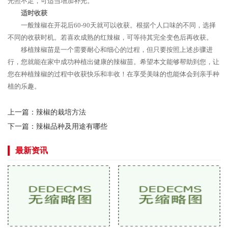
光照不足，可适当增加补光。
适时收获
一般辣椒在开花后60-90天就可以收获。根据个人口味的不同，选择
不同的收获时机。若喜欢成熟的红辣椒，可等待其完全变色后再收获。
移植辣椒苗是一个需要耐心和细心的过程，但只要按照上述步骤进
行，您就能在家中成功种植出健康的辣椒苗。希望本文能够帮助到您，让
您在种植辣椒的过程中收获快乐和丰收！在享受美味的也能体会到亲手种
植的乐趣。
上一篇：
辣椒的栽培方法
下一篇：
辣椒品种及用途有哪些
最新资讯