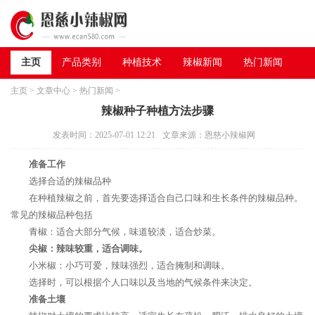
主页
产品类别
种植技术
辣椒新闻
热门新闻
主页
>
文章中心
>
热门新闻
>
辣椒种子种植方法步骤
发表时间：2025-07-01 12:21
文章来源：恩慈小辣椒网
准备工作
选择合适的辣椒品种
在种植辣椒之前，首先要选择适合自己口味和生长条件的辣椒品种。
常见的辣椒品种包括
青椒：适合大部分气候，味道较淡，适合炒菜。
尖椒：辣味较重，适合调味。
小米椒：小巧可爱，辣味强烈，适合腌制和调味。
选择时，可以根据个人口味以及当地的气候条件来决定。
准备土壤