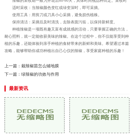
辣椒的采收期一般为开花后60-90天，具体时间视品种而定。采收时
适时采收：当辣椒颜色变红或绿变深时，即可采摘。
使用工具：用剪刀或刀具小心采摘，避免损伤植株。
保持清洁：采摘后及时清洗，去除表面污垢，以保持新鲜度。
种植辣椒是一项既有趣又富有成就感的活动，只要掌握正确的方法，
耐心照料，就一定能收获美味的辣椒。在这个过程中，你不仅能享受到种
植的乐趣，还能体验到亲手种植的食材带来的新鲜和美味。希望通过本篇
攻略，能够帮助你成功种植出自己心仪的辣椒，享受家庭种植的乐趣！
上一篇：
栽辣椒苗怎么铺地膜
下一篇：
绿辣椒的功效与作用
最新资讯