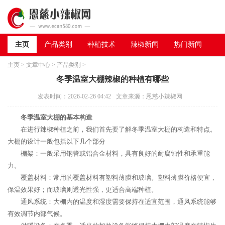
主页
产品类别
种植技术
辣椒新闻
热门新闻
主页
>
文章中心
>
产品类别
>
冬季温室大棚辣椒的种植有哪些
发表时间：2026-02-26 04:42
文章来源：恩慈小辣椒网
冬季温室大棚的基本构造
在进行辣椒种植之前，我们首先要了解冬季温室大棚的构造和特点。
大棚的设计一般包括以下几个部分
棚架：一般采用钢管或铝合金材料，具有良好的耐腐蚀性和承重能
力。
覆盖材料：常用的覆盖材料有塑料薄膜和玻璃。塑料薄膜价格便宜，
保温效果好；而玻璃则透光性强，更适合高端种植。
通风系统：大棚内的温度和湿度需要保持在适宜范围，通风系统能够
有效调节内部气候。