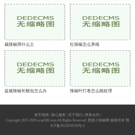
栽辣椒用什么土
红辣椒怎么养殖
盆栽辣椒长蚜虫怎么办
辣椒叶打卷怎么能处理
新手指南 | 核心服务 | 关于我们 | 商务合作 |
Copyright 2015-2026 ecan580.com All Rights Reserved. 恩慈小辣椒网 版权所有
鄂
ICP备2023018516号-2