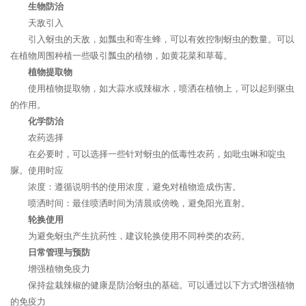
生物防治
天敌引入
引入蚜虫的天敌，如瓢虫和寄生蜂，可以有效控制蚜虫的数量。可以
在植物周围种植一些吸引瓢虫的植物，如黄花菜和草莓。
植物提取物
使用植物提取物，如大蒜水或辣椒水，喷洒在植物上，可以起到驱虫
的作用。
化学防治
农药选择
在必要时，可以选择一些针对蚜虫的低毒性农药，如吡虫啉和啶虫
脲。使用时应
浓度：遵循说明书的使用浓度，避免对植物造成伤害。
喷洒时间：最佳喷洒时间为清晨或傍晚，避免阳光直射。
轮换使用
为避免蚜虫产生抗药性，建议轮换使用不同种类的农药。
日常管理与预防
增强植物免疫力
保持盆栽辣椒的健康是防治蚜虫的基础。可以通过以下方式增强植物
的免疫力